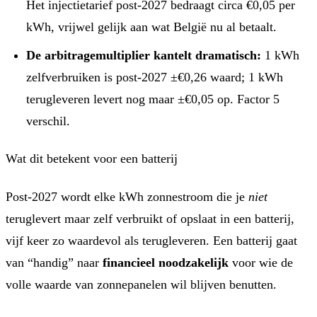
Het injectietarief post-2027 bedraagt circa €0,05 per
kWh, vrijwel gelijk aan wat België nu al betaalt.
De arbitragemultiplier kantelt dramatisch:
1 kWh
zelfverbruiken is post-2027 ±€0,26 waard; 1 kWh
terugleveren levert nog maar ±€0,05 op. Factor 5
verschil.
Wat dit betekent voor een batterij
Post-2027 wordt elke kWh zonnestroom die je
niet
teruglevert maar zelf verbruikt of opslaat in een batterij,
vijf keer zo waardevol als terugleveren. Een batterij gaat
van “handig” naar
financieel noodzakelijk
voor wie de
volle waarde van zonnepanelen wil blijven benutten.