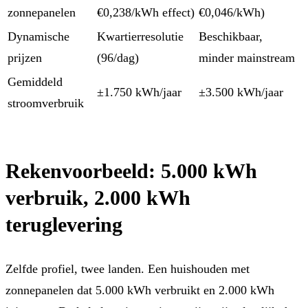
zonnepanelen
€0,238/kWh effect)
€0,046/kWh)
Dynamische
Kwartierresolutie
Beschikbaar,
prijzen
(96/dag)
minder mainstream
Gemiddeld
±1.750 kWh/jaar
±3.500 kWh/jaar
stroomverbruik
Rekenvoorbeeld: 5.000 kWh
verbruik, 2.000 kWh
teruglevering
Zelfde profiel, twee landen. Een huishouden met
zonnepanelen dat 5.000 kWh verbruikt en 2.000 kWh