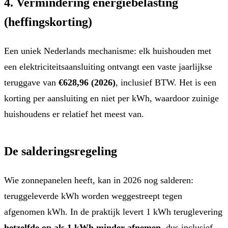
4. Vermindering energiebelasting
(heffingskorting)
Een uniek Nederlands mechanisme: elk huishouden met
een elektriciteitsaansluiting ontvangt een vaste jaarlijkse
teruggave van
€628,96 (2026)
, inclusief BTW. Het is een
korting per aansluiting en niet per kWh, waardoor zuinige
huishoudens er relatief het meest van.
De salderingsregeling
Wie zonnepanelen heeft, kan in 2026 nog salderen:
teruggeleverde kWh worden weggestreept tegen
afgenomen kWh. In de praktijk levert 1 kWh teruglevering
hetzelfde op als 1 kWh minder afnemen
, dus inclusief