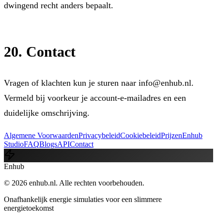
dwingend recht anders bepaalt.
20. Contact
Vragen of klachten kun je sturen naar
info@enhub.nl
.
Vermeld bij voorkeur je account-e-mailadres en een
duidelijke omschrijving.
Algemene Voorwaarden
Privacybeleid
Cookiebeleid
Prijzen
Enhub
Studio
FAQ
Blogs
API
Contact
Enhub
© 2026 enhub.nl. Alle rechten voorbehouden.
Onafhankelijk energie simulaties voor een slimmere
energietoekomst