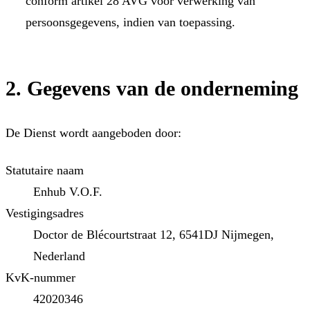
conform artikel 28 AVG voor verwerking van
persoonsgegevens, indien van toepassing.
2. Gegevens van de onderneming
De Dienst wordt aangeboden door:
Statutaire naam
Enhub V.O.F.
Vestigingsadres
Doctor de Blécourtstraat 12, 6541DJ Nijmegen,
Nederland
KvK-nummer
42020346