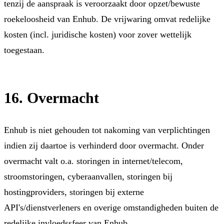
tenzij de aanspraak is veroorzaakt door opzet/bewuste
roekeloosheid van Enhub. De vrijwaring omvat redelijke
kosten (incl. juridische kosten) voor zover wettelijk
toegestaan.
16. Overmacht
Enhub is niet gehouden tot nakoming van verplichtingen
indien zij daartoe is verhinderd door overmacht. Onder
overmacht valt o.a. storingen in internet/telecom,
stroomstoringen, cyberaanvallen, storingen bij
hostingproviders, storingen bij externe
API's/dienstverleners en overige omstandigheden buiten de
redelijke invloedssfeer van Enhub.