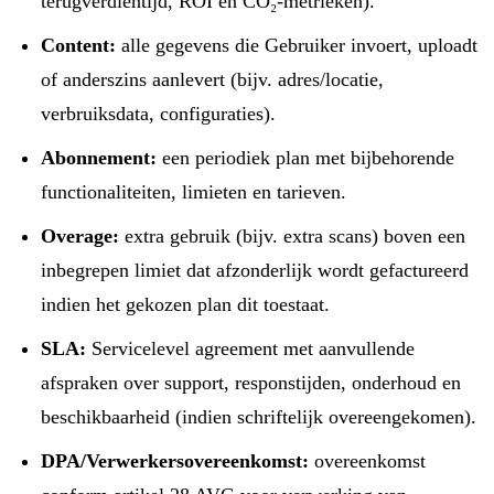
terugverdientijd, ROI en CO₂-metrieken).
Content:
alle gegevens die Gebruiker invoert, uploadt
of anderszins aanlevert (bijv. adres/locatie,
verbruiksdata, configuraties).
Abonnement:
een periodiek plan met bijbehorende
functionaliteiten, limieten en tarieven.
Overage:
extra gebruik (bijv. extra scans) boven een
inbegrepen limiet dat afzonderlijk wordt gefactureerd
indien het gekozen plan dit toestaat.
SLA:
Servicelevel agreement met aanvullende
afspraken over support, responstijden, onderhoud en
beschikbaarheid (indien schriftelijk overeengekomen).
DPA/Verwerkersovereenkomst:
overeenkomst