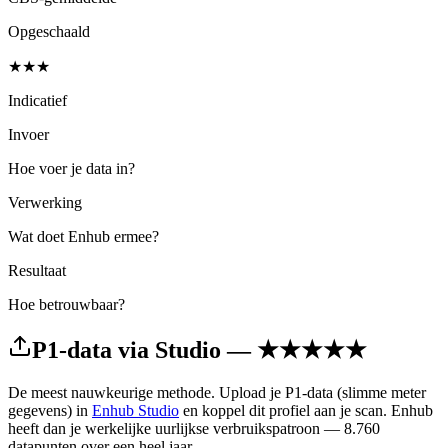
Opgeschaald
★★★
Indicatief
Invoer
Hoe voer je data in?
Verwerking
Wat doet Enhub ermee?
Resultaat
Hoe betrouwbaar?
P1-data via Studio — ★★★★★
De meest nauwkeurige methode. Upload je P1-data (slimme meter
gegevens) in
Enhub Studio
en koppel dit profiel aan je scan. Enhub
heeft dan je werkelijke uurlijkse verbruikspatroon — 8.760
datapunten over een heel jaar.