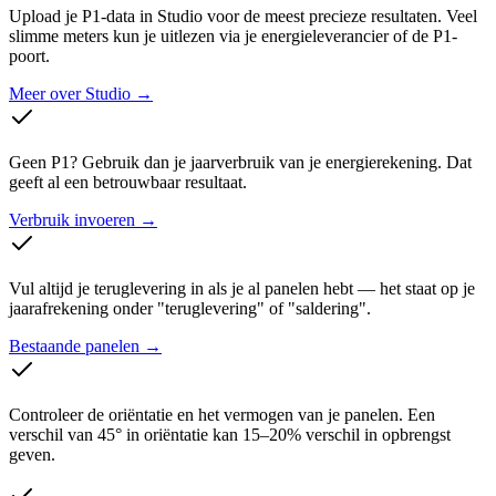
Upload je P1-data in Studio voor de meest precieze resultaten. Veel
slimme meters kun je uitlezen via je energieleverancier of de P1-
poort.
Meer over Studio
→
Geen P1? Gebruik dan je jaarverbruik van je energierekening. Dat
geeft al een betrouwbaar resultaat.
Verbruik invoeren
→
Vul altijd je teruglevering in als je al panelen hebt — het staat op je
jaarafrekening onder "teruglevering" of "saldering".
Bestaande panelen
→
Controleer de oriëntatie en het vermogen van je panelen. Een
verschil van 45° in oriëntatie kan 15–20% verschil in opbrengst
geven.