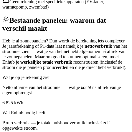
Geen rekening met specifieke apparaten (EV-lader,
warmtepomp, zwembad)
Bestaande panelen: waarom dat
verschil maakt
Heb je al zonnepanelen? Dan wordt de berekening iets complexer.
Je jaarafrekening of P1-data laat namelijk je
nettoverbruik
van het
stroomnet zien — wat je van het net hebt afgenomen ná aftrek van
je zonnepanelen. Maar om goed te kunnen optimaliseren, moet
Enhub je
werkelijke totale verbruik
reconstrueren (inclusief de
stroom die je panelen produceerden en die je direct hebt verbruikt).
Wat je op je rekening ziet
Netto afname van het stroomnet — wat je
kocht
na aftrek van je
eigen opbrengst.
6.825 kWh
Wat Enhub nodig heeft
Bruto verbruik — je totale huishoudverbruik inclusief zelf
opgewekte stroom.