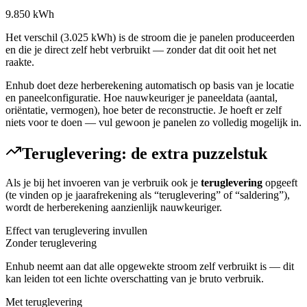
9.850 kWh
Het verschil (3.025 kWh) is de stroom die je panelen produceerden
en die je direct zelf hebt verbruikt — zonder dat dit ooit het net
raakte.
Enhub doet deze herberekening automatisch op basis van je locatie
en paneelconfiguratie. Hoe nauwkeuriger je paneeldata (aantal,
oriëntatie, vermogen), hoe beter de reconstructie. Je hoeft er zelf
niets voor te doen — vul gewoon je panelen zo volledig mogelijk in.
Teruglevering: de extra puzzelstuk
Als je bij het invoeren van je verbruik ook je
teruglevering
opgeeft
(te vinden op je jaarafrekening als “teruglevering” of “saldering”),
wordt de herberekening aanzienlijk nauwkeuriger.
Effect van teruglevering invullen
Zonder teruglevering
Enhub neemt aan dat alle opgewekte stroom zelf verbruikt is — dit
kan leiden tot een lichte overschatting van je bruto verbruik.
Met teruglevering