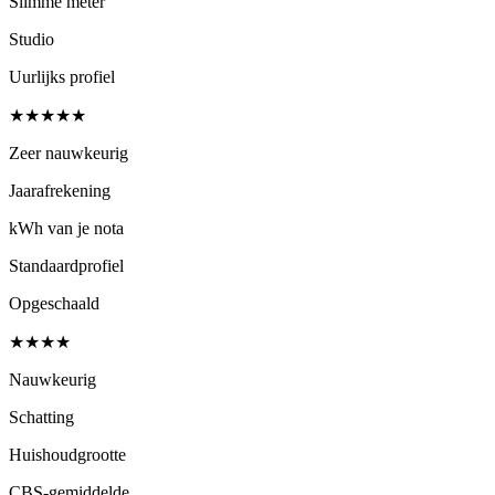
Slimme meter
Studio
Uurlijks profiel
★★★★★
Zeer nauwkeurig
Jaarafrekening
kWh van je nota
Standaardprofiel
Opgeschaald
★★★★
Nauwkeurig
Schatting
Huishoudgrootte
CBS-gemiddelde