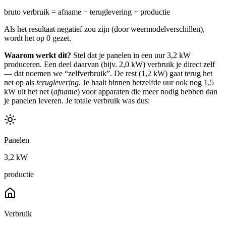
bruto verbruik = afname − teruglevering + productie
Als het resultaat negatief zou zijn (door weermodelverschillen),
wordt het op 0 gezet.
Waarom werkt dit?
Stel dat je panelen in een uur 3,2 kW
produceren. Een deel daarvan (bijv. 2,0 kW) verbruik je direct zelf
— dat noemen we “zelfverbruik”. De rest (1,2 kW) gaat terug het
net op als
teruglevering
. Je haalt binnen hetzelfde uur ook nog 1,5
kW uit het net (
afname
) voor apparaten die meer nodig hebben dan
je panelen leveren. Je totale verbruik was dus:
Panelen
3,2 kW
productie
Verbruik