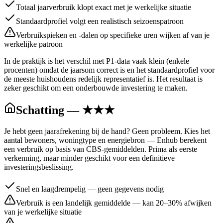
Totaal jaarverbruik klopt exact met je werkelijke situatie
Standaardprofiel volgt een realistisch seizoenspatroon
Verbruikspieken en -dalen op specifieke uren wijken af van je
werkelijke patroon
In de praktijk is het verschil met P1-data vaak klein (enkele
procenten) omdat de jaarsom correct is en het standaardprofiel voor
de meeste huishoudens redelijk representatief is. Het resultaat is
zeker geschikt om een onderbouwde investering te maken.
Schatting — ★★★
Je hebt geen jaarafrekening bij de hand? Geen probleem. Kies het
aantal bewoners, woningtype en energiebron — Enhub berekent
een verbruik op basis van CBS-gemiddelden. Prima als eerste
verkenning, maar minder geschikt voor een definitieve
investeringsbeslissing.
Snel en laagdrempelig — geen gegevens nodig
Verbruik is een landelijk gemiddelde — kan 20–30% afwijken
van je werkelijke situatie