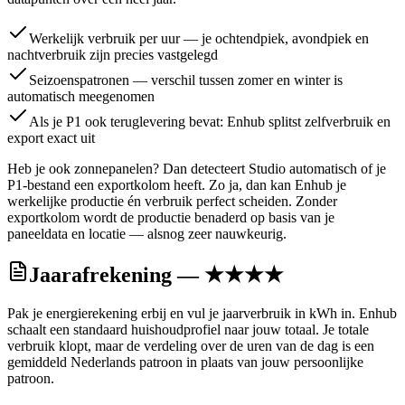
Werkelijk verbruik per uur — je ochtendpiek, avondpiek en
nachtverbruik zijn precies vastgelegd
Seizoenspatronen — verschil tussen zomer en winter is
automatisch meegenomen
Als je P1 ook teruglevering bevat: Enhub splitst zelfverbruik en
export exact uit
Heb je ook zonnepanelen? Dan detecteert Studio automatisch of je
P1-bestand een exportkolom heeft. Zo ja, dan kan Enhub je
werkelijke productie én verbruik perfect scheiden. Zonder
exportkolom wordt de productie benaderd op basis van je
paneeldata en locatie — alsnog zeer nauwkeurig.
Jaarafrekening — ★★★★
Pak je energierekening erbij en vul je jaarverbruik in kWh in. Enhub
schaalt een standaard huishoudprofiel naar jouw totaal. Je totale
verbruik klopt, maar de verdeling over de uren van de dag is een
gemiddeld Nederlands patroon in plaats van jouw persoonlijke
patroon.