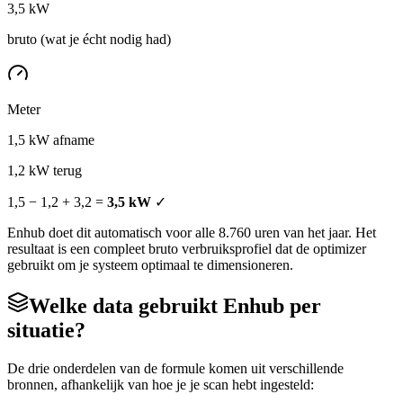
3,5 kW
bruto (wat je écht nodig had)
Meter
1,5 kW afname
1,2 kW terug
1,5 − 1,2 + 3,2 =
3,5 kW
✓
Enhub doet dit automatisch voor alle 8.760 uren van het jaar. Het
resultaat is een compleet bruto verbruiksprofiel dat de optimizer
gebruikt om je systeem optimaal te dimensioneren.
Welke data gebruikt Enhub per
situatie?
De drie onderdelen van de formule komen uit verschillende
bronnen, afhankelijk van hoe je je scan hebt ingesteld: