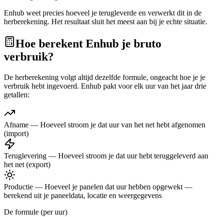
Enhub weet precies hoeveel je terugleverde en verwerkt dit in de
herberekening. Het resultaat sluit het meest aan bij je echte situatie.
Hoe berekent Enhub je bruto
verbruik?
De herberekening volgt altijd dezelfde formule, ongeacht hoe je je
verbruik hebt ingevoerd. Enhub pakt voor elk uur van het jaar drie
getallen:
Afname
—
Hoeveel stroom je dat uur van het net hebt afgenomen
(import)
Teruglevering
—
Hoeveel stroom je dat uur hebt teruggeleverd aan
het net (export)
Productie
—
Hoeveel je panelen dat uur hebben opgewekt —
berekend uit je paneeldata, locatie en weergegevens
De formule (per uur)