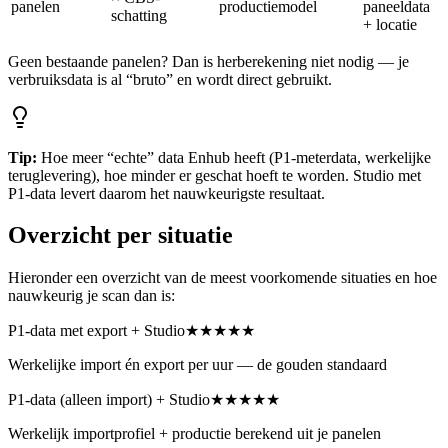
panelen
productiemodel
paneeldata
schatting
+ locatie
Geen bestaande panelen? Dan is herberekening niet nodig — je
verbruiksdata is al “bruto” en wordt direct gebruikt.
Tip:
Hoe meer “echte” data Enhub heeft (P1-meterdata, werkelijke
teruglevering), hoe minder er geschat hoeft te worden. Studio met
P1-data levert daarom het nauwkeurigste resultaat.
Overzicht per situatie
Hieronder een overzicht van de meest voorkomende situaties en hoe
nauwkeurig je scan dan is:
P1-data met export + Studio
★★★★★
Werkelijke import én export per uur — de gouden standaard
P1-data (alleen import) + Studio
★★★★★
Werkelijk importprofiel + productie berekend uit je panelen